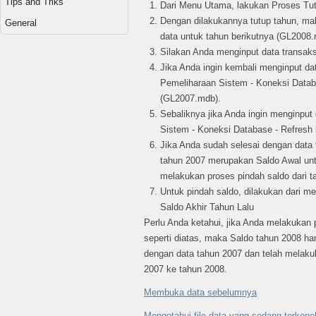
Tips and Triks
Dari Menu Utama, lakukan Proses Tu
Dengan dilakukannya tutup tahun, ma
General
data untuk tahun berikutnya (GL2008
Silakan Anda menginput data transaks
Jika Anda ingin kembali menginput da
Pemeliharaan Sistem - Koneksi Datab
(GL2007.mdb).
Sebaliknya jika Anda ingin menginput
Sistem - Koneksi Database - Refresh
Jika Anda sudah selesai dengan data 
tahun 2007 merupakan Saldo Awal unt
melakukan proses pindah saldo dari t
Untuk pindah saldo, dilakukan dari m
Saldo Akhir Tahun Lalu
Perlu Anda ketahui, jika Anda melakukan 
seperti diatas, maka Saldo tahun 2008 ha
dengan data tahun 2007 dan telah melakuk
2007 ke tahun 2008.
Membuka data sebelumnya
Mengetahui file data yang sedang terkon