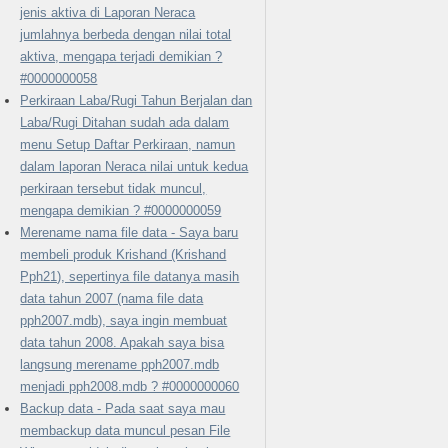
jenis aktiva di Laporan Neraca
jumlahnya berbeda dengan nilai total
aktiva, mengapa terjadi demikian ?
#0000000058
Perkiraan Laba/Rugi Tahun Berjalan dan
Laba/Rugi Ditahan sudah ada dalam
menu Setup Daftar Perkiraan, namun
dalam laporan Neraca nilai untuk kedua
perkiraan tersebut tidak muncul,
mengapa demikian ? #0000000059
Merename nama file data - Saya baru
membeli produk Krishand (Krishand
Pph21), sepertinya file datanya masih
data tahun 2007 (nama file data
pph2007.mdb), saya ingin membuat
data tahun 2008. Apakah saya bisa
langsung merename pph2007.mdb
menjadi pph2008.mdb ? #0000000060
Backup data - Pada saat saya mau
membackup data muncul pesan File