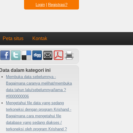
Login
|
Registrasi?
Peta situs
Kontak
Data dalam kategori ini
Membuka data sebelumnya -
Bagaimana caranya melihat/membuka
data tahun lalu/sebelumnya/lama ?
#0000000006
Mengetahui file data yang sedang
terkoneksi dengan program Krishand -
Bagaimana cara mengetahui file
database yang sedang diakses /
terkoneksi oleh program Krishand ?