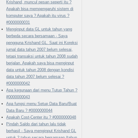
Krishand, muncul pesan seperti itu ?
Apakah bisa mempengaruhi sistem di
komputer saya ? Apakah itu virus ?
#0000000031
Menginput data GL untuk tahun yang
berbeda secara bersamaan - Saya
pengguna Krishand GL. Saat ini Koreksi
jurnal data tahun 2007 belum selesai,
tetapi transaksi untuk tahun 2008 sudah
berjalan. Apakah saya bisa menginput
data untuk tahun 2008 dengan kondisi
data tahun 2007 belum selesai ?
#0000000042
Apa kegunaan dari menu Tutup Tahun ?
#0000000043
Apa fungsi menu Setup Data Baru/Buat
Data Baru ? #0000000044
Apakah Cost-Center itu ? #0000000048
Pindah Saldo dari tahun lalu tidak
berhasil - Saya menginput Krishand GL
untuk 2 tahun secara bersamaan (tahun