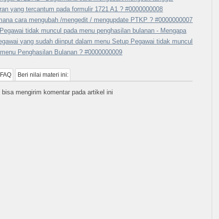
ran yang tercantum pada formulir 1721 A1 ? #0000000008
mana cara mengubah /mengedit / mengupdate PTKP ? #0000000007
Pegawai tidak muncul pada menu penghasilan bulanan - Mengapa
egawai yang sudah diinput dalam menu Setup Pegawai tidak muncul
 menu Penghasilan Bulanan ? #0000000009
 FAQ
Beri nilai materi ini:
 bisa mengirim komentar pada artikel ini