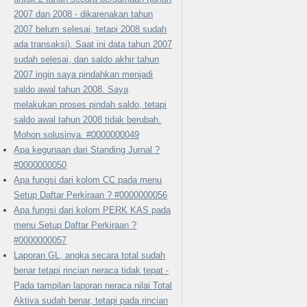
2007 dan 2008 - dikarenakan tahun
2007 belum selesai, tetapi 2008 sudah
ada transaksi). Saat ini data tahun 2007
sudah selesai, dan saldo akhir tahun
2007 ingin saya pindahkan menjadi
saldo awal tahun 2008. Saya
melakukan proses pindah saldo, tetapi
saldo awal tahun 2008 tidak berubah.
Mohon solusinya. #0000000049
Apa kegunaan dari Standing Jurnal ?
#0000000050
Apa fungsi dari kolom CC pada menu
Setup Daftar Perkiraan ? #0000000056
Apa fungsi dari kolom PERK KAS pada
menu Setup Daftar Perkiraan ?
#0000000057
Laporan GL, angka secara total sudah
benar tetapi rincian neraca tidak tepat -
Pada tampilan laporan neraca nilai Total
Aktiva sudah benar, tetapi pada rincian