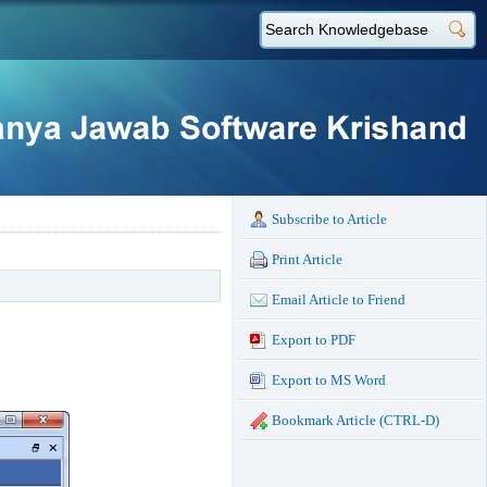
Subscribe to Article
Print Article
Email Article to Friend
Export to PDF
Export to MS Word
Bookmark Article (CTRL-D)