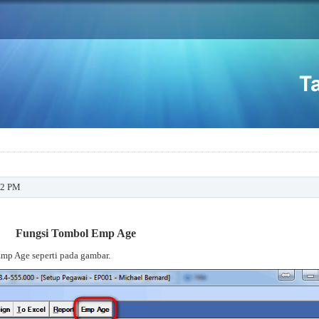
:42 PM
Fungsi Tombol Emp Age
mp Age seperti pada gambar.