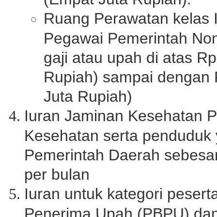
Ruang Perawatan kelas I
Pegawai Pemerintah No
gaji atau upah di atas R
Rupiah) sampai dengan 
Juta Rupiah)
Iuran Jaminan Kesehatan P
Kesehatan serta penduduk y
Pemerintah Daerah sebesar
per bulan
Iuran untuk kategori peser
Penerima Upah (PBPU) dan