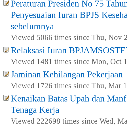
Peraturan Presiden No 75 Tahu
Penyesuaian Iuran BPJS Kesehat
sebelumnya
Viewed 5066 times since Thu, Nov 
Relaksasi Iuran BPJAMSOST
Viewed 1481 times since Mon, Oct 
Jaminan Kehilangan Pekerjaan
Viewed 1726 times since Thu, Mar 1
Kenaikan Batas Upah dan Manf
Tenaga Kerja
Viewed 222698 times since Wed, Ma