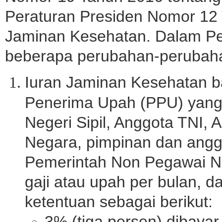
Peraturan Presiden Nomor 12
Jaminan Kesehatan. Dalam Per
beberapa perubahan-perubahan
Iuran Jaminan Kesehatan ba
Penerima Upah (PPU) yang 
Negeri Sipil, Anggota TNI, A
Negara, pimpinan dan ang
Pemerintah Non Pegawai Ne
gaji atau upah per bulan, 
ketentuan sebagai berikut:
3% (tiga persen) dibayar