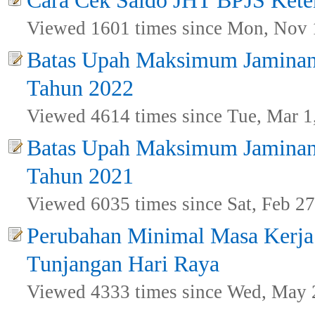
Cara Cek Saldo JHT BPJS Kete
Viewed 1601 times since Mon, Nov 
Batas Upah Maksimum Jaminan
Tahun 2022
Viewed 4614 times since Tue, Mar 1
Batas Upah Maksimum Jaminan
Tahun 2021
Viewed 6035 times since Sat, Feb 27
Perubahan Minimal Masa Kerja
Tunjangan Hari Raya
Viewed 4333 times since Wed, May 