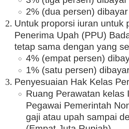
2% (dua persen) dibayar
Untuk proporsi iuran untuk 
Penerima Upah (PPU) Bada
tetap sama dengan yang se
4% (empat persen) dibay
1% (satu persen) dibayar
Penyesuaian Hak Kelas Per
Ruang Perawatan kelas I
Pegawai Pemerintah No
gaji atau upah sampai d
(Empat Juta Rupiah).