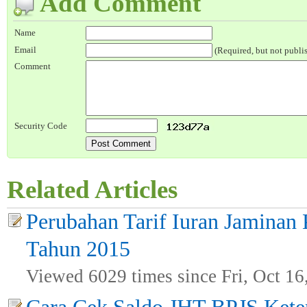
Add Comment
Name
Email
(Required, but not publi
Comment
Security Code
Related Articles
Perubahan Tarif Iuran Jaminan
Tahun 2015
Viewed 6029 times since Fri, Oct 16