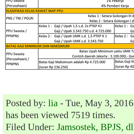
Posted by:
lia
- Tue, May 3, 2016 
has been viewed 7519 times.
Filed Under:
Jamsostek, BPJS, dl