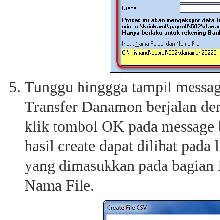
Tunggu hinggga tampil message
Transfer Danamon berjalan de
klik tombol OK pada message b
hasil create dapat dilihat pad
yang dimasukkan pada bagian 
Nama File.