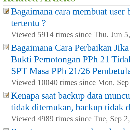
Bagaimana cara membuat user b
tertentu ?
Viewed 5914 times since Thu, Jun 5
Bagaimana Cara Perbaikan Jika 
Bukti Pemotongan PPh 21 Tidak
SPT Masa PPh 21/26 Pembetul
Viewed 10040 times since Mon, Sep
Kenapa saat backup data muncul
tidak ditemukan, backup tidak d
Viewed 4989 times since Tue, Sep 2