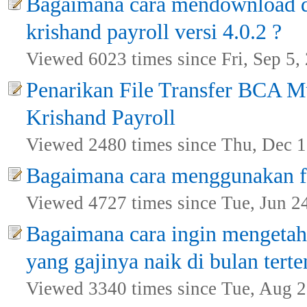
Bagaimana cara mendownload d
krishand payroll versi 4.0.2 ?
Viewed 6023 times since Fri, Sep 5,
Penarikan File Transfer BCA Mu
Krishand Payroll
Viewed 2480 times since Thu, Dec 1
Bagaimana cara menggunakan fa
Viewed 4727 times since Tue, Jun 2
Bagaimana cara ingin mengetah
yang gajinya naik di bulan terte
Viewed 3340 times since Tue, Aug 2