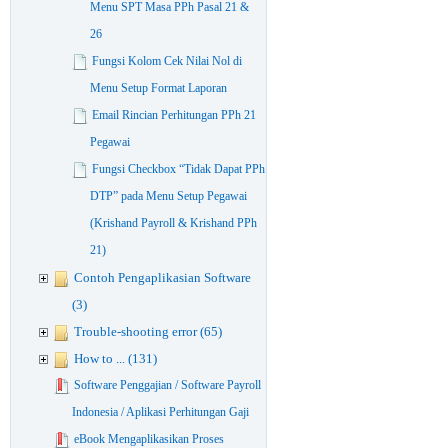
Menu SPT Masa PPh Pasal 21 &
26
Fungsi Kolom Cek Nilai Nol di
Menu Setup Format Laporan
Email Rincian Perhitungan PPh 21
Pegawai
Fungsi Checkbox “Tidak Dapat PPh
DTP” pada Menu Setup Pegawai
(Krishand Payroll & Krishand PPh
21)
Contoh Pengaplikasian Software
(3)
Trouble-shooting error (65)
How to ... (131)
Software Penggajian / Software Payroll
Indonesia / Aplikasi Perhitungan Gaji
eBook Mengaplikasikan Proses