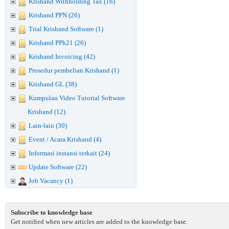
Krishand Withholding Tax (16)
Krishand PPN (26)
Trial Krishand Software (1)
Krishand PPh21 (26)
Krishand Invoicing (42)
Prosedur pembelian Krishand (1)
Krishand GL (38)
Kumpulan Video Tutorial Software
Krishand (12)
Lain-lain (30)
Event / Acara Krishand (4)
Informasi instansi terkait (24)
Update Software (22)
Job Vacancy (1)
Subscribe to knowledge base
Get notified when new articles are added to the knowledge base.