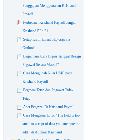
Penggajian Menggunakan Krishand
Payroll
Perbedaan Krishand Payroll dengan
Krishand PPh 21
Setup Kirim Email Slip Gaji via
Outlook
Bagaimana Cara Impor Tanggal Resign
Pegawai Secara Massal?
Cara Mengubah Nilai UMP pada
Krishand Payroll
Pegawai Tetap dan Pegawai Tidak
Tetap
Aset Pegawai Di Krishand Payroll
Cara Mengatasi Error "The field is too
small to accept of data you attempted to
add." di Aplikasi Krishand