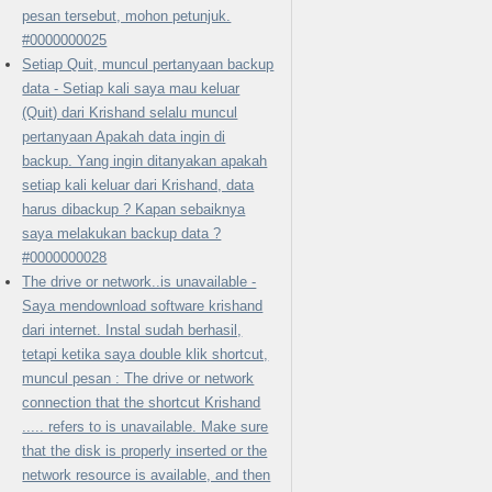
pesan tersebut, mohon petunjuk.
#0000000025
Setiap Quit, muncul pertanyaan backup
data - Setiap kali saya mau keluar
(Quit) dari Krishand selalu muncul
pertanyaan Apakah data ingin di
backup. Yang ingin ditanyakan apakah
setiap kali keluar dari Krishand, data
harus dibackup ? Kapan sebaiknya
saya melakukan backup data ?
#0000000028
The drive or network..is unavailable -
Saya mendownload software krishand
dari internet. Instal sudah berhasil,
tetapi ketika saya double klik shortcut,
muncul pesan : The drive or network
connection that the shortcut Krishand
..... refers to is unavailable. Make sure
that the disk is properly inserted or the
network resource is available, and then