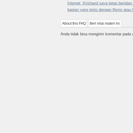
Internet, Krishand saya tetap berjal
bagian yang terisi dengan #error ata
About this FAQ
Beri nilai materi ini:
Anda tidak bisa mengirim komentar pada ar