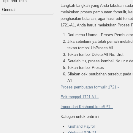
Tips and Triks
Langkah-langkah yang Anda lakukan sudah 
General
melakukan proses pembuatan formulir, k
penghasilan bulanan, agar hasil edit te
1721-A1, Anda harus melakukan Proses P
Dari menu Utama - Proses Pembuatan
Jika sebelumnya telah pernah melaku
tekan tombol UnProses All
Tekan tombol Delete All No. Urut
Setelah itu, proses kembali No urut 
Tekan tombol Proses
Silakan cek perubahan tersebut pada
A1
Proses pembuatan formulir 1721 -
Edit tanggal 1721 A1 -
Impor dari Krishand ke eSPT -
Kategori untuk entri ini
Krishand Payroll
Krishand PPh 21