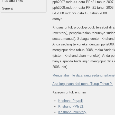
Tips and Triks
pph2007.mdb >> data PPh21 tahun 2007
pph2008.mdb >> data PPh21 tahun 2008
General
GL2008.mdb >> data GL tahun 2008
dstnya...
Khusus untuk produk-produk tersebut di a
Inventory), pengalokasian tahunnya sudah 
secara manual). Sebagai contoh Krishand 
Anda sedang terkoneksi dengan pph2008
menginput data tahun 2008, maka Anda ti
(sistem Krishand akan menolak). Anda pe
hanya apabila
Anda ingin menginput data 
2006, dst).
Mengetahui file data yang sedang terkone
Apa kegunaan dari menu Tutup Tahun ?
Kategori untuk entri ini
Krishand Payroll
Krishand PPh 21
Krishand Inventory